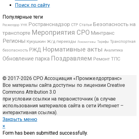
Поиск по сайту
Популярные теги
Ространснадзор
Безопасность на
СТР
Статьи
Росжелдор
УНК
Мероприятия СРО
транспорте
Минтранс
Регионы
Кукушкин
Ж/д переезды
Транспортная
Локомотивы
Тарифы
Нормативные акты
РЖД
безопасность
Аналитика
Поздравляем
Обновление парка
Ремонт ТПС
© 2017-2026 СРО Ассоциация «Промжелдортранс»
Все материалы сайта доступны по лицензии Creative
Commons Attribution 3.0
при условии ссылки на первоисточник (в случае
использования материалов сайта в сети Интернет –
интерактивная ссылка).
Закрыть меню
×
Form has been submitted successfully.