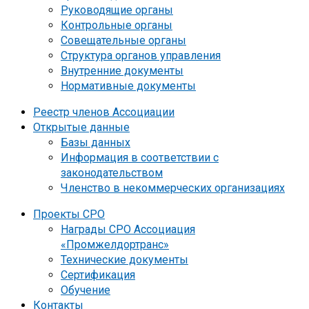
Руководящие органы
Контрольные органы
Совещательные органы
Структура органов управления
Внутренние документы
Нормативные документы
Реестр членов Ассоциации
Открытые данные
Базы данных
Информация в соответствии с
законодательством
Членство в некоммерческих организациях
Проекты СРО
Награды СРО Ассоциация
«Промжелдортранс»
Технические документы
Сертификация
Обучение
Контакты