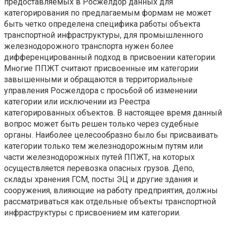
предоставляемых в Росжелдор данных для
категорирования по предлагаемым формам не может
быть четко определена специфика работы объекта
транспортной инфраструктуры, для промышленного
железнодорожного транспорта нужен более
дифференцированный подход в присвоении категории.
Многие ППЖТ считают присвоенные им категории
завышенными и обращаются в территориальные
управления Росжелдора с просьбой об изменении
категории или исключении из Реестра
категорированных объектов. В настоящее время данный
вопрос может быть решен только через судебные
органы. Наиболее целесообразно было бы присваивать
категории только тем железнодорожным путям или
части железнодорожных путей ППЖТ, на которых
осуществляется перевозка опасных грузов. Депо,
склады хранения ГСМ, посты ЭЦ и другие здания и
сооружения, влияющие на работу предприятия, должны
рассматриваться как отдельные объекты транспортной
инфраструктуры с присвоением им категории.