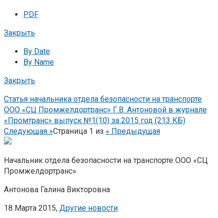
PDF
Закрыть
By Date
By Name
Закрыть
Статья начальника отдела безопасности на транспорте
ООО «СЦ Промжелдортранс» Г.В. Антоновой в журнале
«Промтранс» выпуск №1(10) за 2015 год (213 КБ)
Следующая »
Страница
1
из
« Предыдущая
Начальник отдела безопасности на транспорте ООО «СЦ
Промжелдортранс»
Антонова Галина Викторовна
18 Марта 2015,
Другие новости