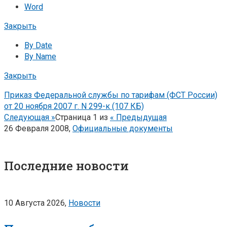
Word
Закрыть
By Date
By Name
Закрыть
Приказ Федеральной службы по тарифам (ФСТ России)
от 20 ноября 2007 г. N 299-к (107 КБ)
Следующая »
Страница
1
из
« Предыдущая
26 Февраля 2008,
Официальные документы
Последние новости
10 Августа 2026,
Новости