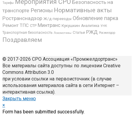
Мероприятия СРО
Безопасность на
Тарифы
Нормативные акты
Регионы
транспорте
Ространснадзор
Обновление парка
Ж/д переезды
Минтранс
Ремонт ТПС
Кукушкин
СТР
Аналитика
УНК
РЖД
Статьи
Транспортная безопасность
Росжелдор
Локомотивы
Поздравляем
© 2017-2026 СРО Ассоциация «Промжелдортранс»
Все материалы сайта доступны по лицензии Creative
Commons Attribution 3.0
при условии ссылки на первоисточник (в случае
использования материалов сайта в сети Интернет –
интерактивная ссылка).
Закрыть меню
×
Form has been submitted successfully.