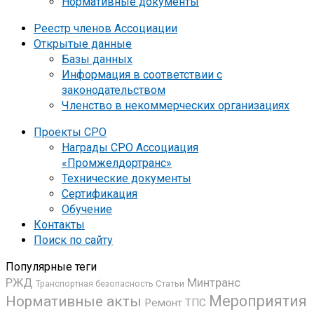
Нормативные документы
Реестр членов Ассоциации
Открытые данные
Базы данных
Информация в соответствии с
законодательством
Членство в некоммерческих организациях
Проекты СРО
Награды СРО Ассоциация
«Промжелдортранс»
Технические документы
Сертификация
Обучение
Контакты
Поиск по сайту
Популярные теги
РЖД
Минтранс
Транспортная безопасность
Статьи
Мероприятия
Нормативные акты
Ремонт ТПС