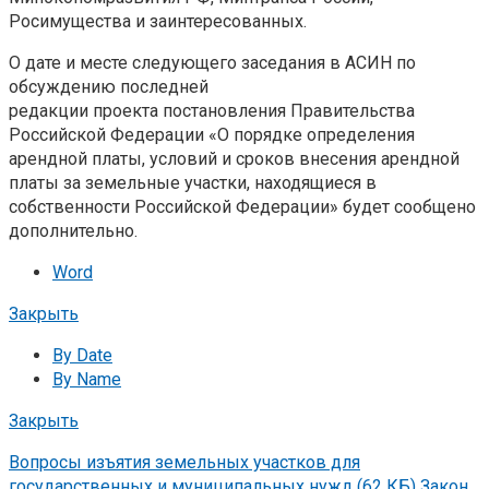
Росимущества и заинтересованных.
О дате и месте следующего заседания в АСИН по
обсуждению последней
редакции проекта постановления Правительства
Российской Федерации «О порядке определения
арендной платы, условий и сроков внесения арендной
платы за земельные участки, находящиеся в
собственности Российской Федерации» будет сообщено
дополнительно.
Word
Закрыть
By Date
By Name
Закрыть
Вопросы изъятия земельных участков для
государственных и муниципальных нужд (62 КБ)
Закон