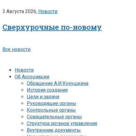
3 Августа 2026,
Новости
Сверхурочные по-новому
Все новости
Новости
Об Ассоциации
Обращение А.И.Кукушкина
История создания
Цели и задачи
Руководящие органы
Контрольные органы
Совещательные органы
Структура органов управления
Внутренние документы