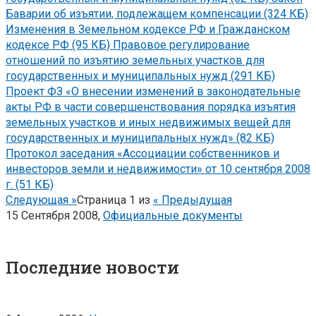
Баварии об изъятии, подлежащем компенсации (324 КБ)
Изменения в Земельном кодексе РФ и Гражданском
кодексе РФ (95 КБ)
Правовое регулирование
отношений по изъятию земельных участков для
государственных и муниципальных нужд (291 КБ)
Проект ФЗ «О внесении изменений в законодательные
акты РФ в части совершенствования порядка изъятия
земельных участков и иных недвижимых вещей для
государственных и муниципальных нужд» (82 КБ)
Протокол заседания «Ассоциации собственников и
инвесторов земли и недвижимости» от 10 сентября 2008
г. (51 КБ)
Следующая »
Страница
1
из
« Предыдущая
15 Сентября 2008,
Официальные документы
Последние новости