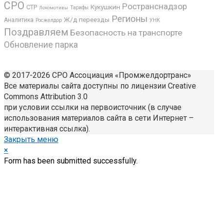
СРО
Ространснадзор
Кукушкин
СТР
Локомотивы
Тарифы
Регионы
Ж/д переезды
Аналитика
Росжелдор
УНК
Поздравляем
Безопасность на транспорте
Обновление парка
© 2017-2026 СРО Ассоциация «Промжелдортранс»
Все материалы сайта доступны по лицензии Creative
Commons Attribution 3.0
при условии ссылки на первоисточник (в случае
использования материалов сайта в сети Интернет –
интерактивная ссылка).
Закрыть меню
×
Form has been submitted successfully.