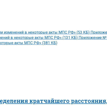
нии изменений в некоторые акты МПС РФ» (53 КБ)
Приложен
енений в некоторые акты МПС РФ» (131 КБ)
Приложение № 
екоторые акты МПС РФ» (381 КБ)
еделения кратчайшего расстояния,