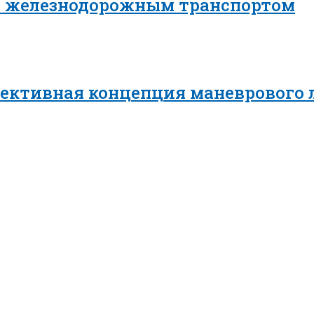
в железнодорожным транспортом
пективная концепция маневрового 