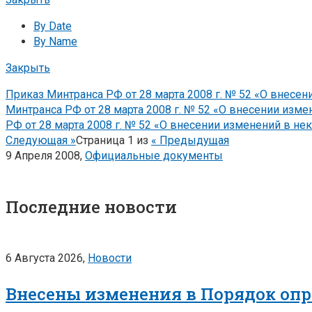
By Date
By Name
Закрыть
Приказ Минтранса РФ от 28 марта 2008 г. № 52 «О внесе
Минтранса РФ от 28 марта 2008 г. № 52 «О внесении изм
РФ от 28 марта 2008 г. № 52 «О внесении изменений в н
Следующая »
Страница
1
из
« Предыдущая
9 Апреля 2008,
Официальные документы
Последние новости
6 Августа 2026,
Новости
Внесены изменения в Порядок опр