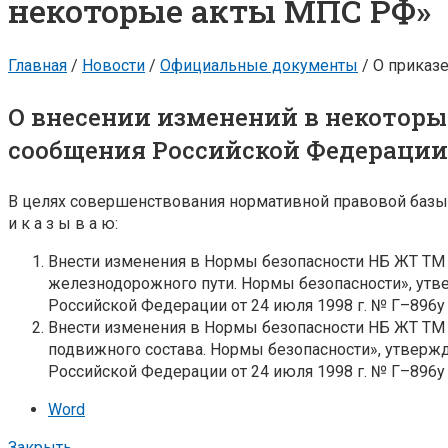
некоторые акты МПС РФ»
Главная
/
Новости
/
Официальные документы
/
О приказе
О внесении изменений в некотор
сообщения Российской Федерации
В целях совершенствования нормативной правовой базы 
и к а з ы в а ю:
Внести изменения в Нормы безопасности НБ ЖТ ТМ
железнодорожного пути. Нормы безопасности», ут
Российской Федерации от 24 июля 1998 г. № Г–896у
Внести изменения в Нормы безопасности НБ ЖТ ТМ
подвижного состава. Нормы безопасности», утверж
Российской Федерации от 24 июля 1998 г. № Г–896у
Word
Закрыть