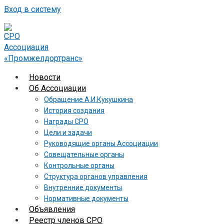
Вход в систему
Новости
Об Ассоциации
Обращение А.И.Кукушкина
История создания
Награды СРО
Цели и задачи
Руководящие органы Ассоциации
Совещательные органы
Контрольные органы
Структура органов управления
Внутренние документы
Нормативные документы
Объявления
Реестр членов СРО