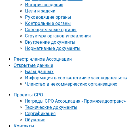
История создания
Цели и задачи
Руководящие органы
Контрольные органы
Совещательные органы
Структура органов управления
Внутренние документы
Нормативные документы
Реестр членов Ассоциации
Открытые данные
Базы данных
Информация в соответствии с законодательст
Членство в некоммерческих организациях
Проекты СРО
Награды СРО Ассоциация «Промжелдортранс»
Технические документы
Сертификация
Обучение
Контакты