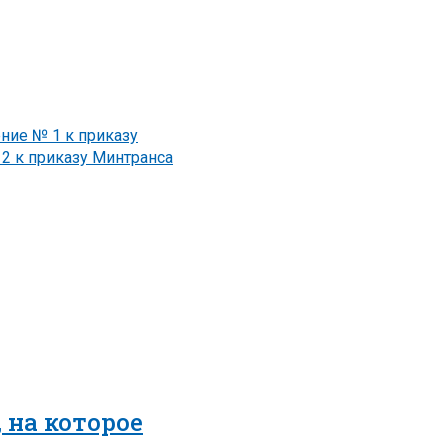
ие № 1 к приказу
2 к приказу Минтранса
 на которое