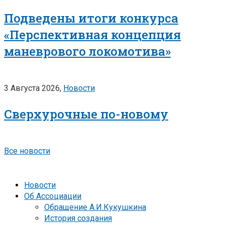
Подведены итоги конкурса
«Перспективная концепция
маневрового локомотива»
3 Августа 2026,
Новости
Сверхурочные по-новому
Все новости
Новости
Об Ассоциации
Обращение А.И.Кукушкина
История создания