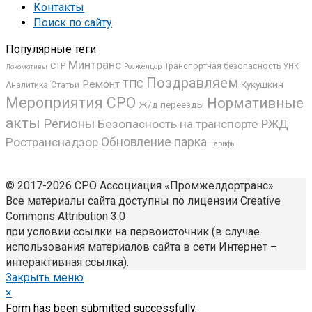
Контакты
Поиск по сайту
Популярные теги
Минтранс
СТР
Транспортная безопасность
Росжелдор
УНК
Локомотивы
Поздравляем
Ремонт ТПС
Кукушкин
Аналитика
Статьи
Мероприятия СРО
Нормативные
Ж/д переезды
акты
Регионы
Безопасность на транспорте
РЖД
Ространснадзор
Обновление парка
Тарифы
© 2017-2026 СРО Ассоциация «Промжелдортранс»
Все материалы сайта доступны по лицензии Creative
Commons Attribution 3.0
при условии ссылки на первоисточник (в случае
использования материалов сайта в сети Интернет –
интерактивная ссылка).
Закрыть меню
×
Form has been submitted successfully.