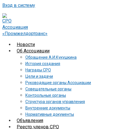
Вход в систему
Новости
Об Ассоциации
Обращение А.И.Кукушкина
История создания
Награды СРО
Цели и задачи
Руководящие органы Ассоциации
Совещательные органы
Контрольные органы
Структура органов управления
Внутренние документы
Нормативные документы
Объявления
Реестр членов СРО