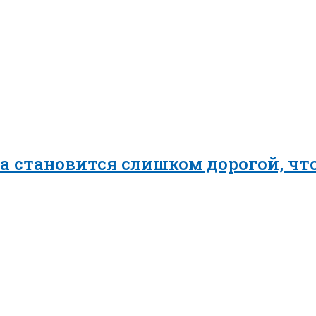
 становится слишком дорогой, чт