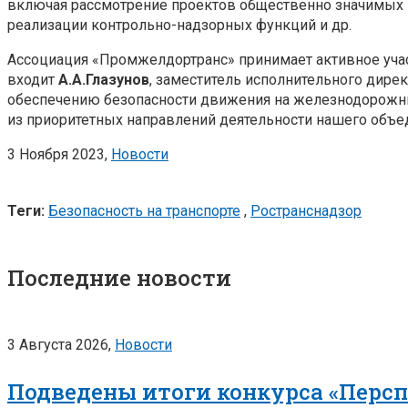
включая рассмотрение проектов общественно значимых 
реализации контрольно-надзорных функций и др.
Ассоциация «Промжелдортранс» принимает активное участ
входит
А.А.Глазунов
, заместитель исполнительного дире
обеспечению безопасности движения на железнодорожны
из приоритетных направлений деятельности нашего объе
3 Ноября 2023,
Новости
Теги:
Безопасность на транспорте
,
Ространснадзор
Последние новости
3 Августа 2026,
Новости
Подведены итоги конкурса «Перс