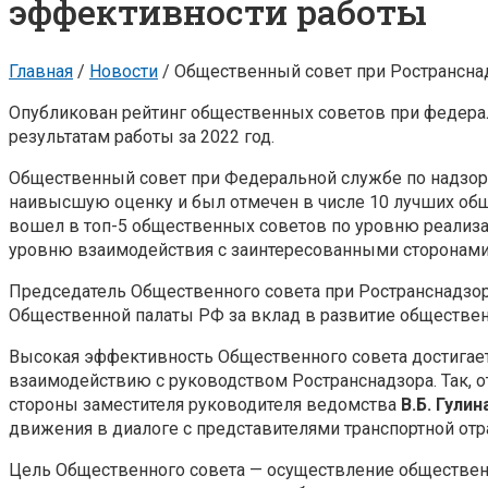
эффективности работы
Главная
/
Новости
/
Общественный совет при Ространснад
Опубликован рейтинг общественных советов при федера
результатам работы за 2022 год.
Общественный совет при Федеральной службе по надзору
наивысшую оценку и был отмечен в числе 10 лучших обще
вошел в топ-5 общественных советов по уровню реализа
уровню взаимодействия с заинтересованными сторонами
Председатель Общественного совета при Ространснадзо
Общественной палаты РФ за вклад в развитие обществен
Высокая эффективность Общественного совета достигает
взаимодействию с руководством Ространснадзора. Так, 
стороны заместителя руководителя ведомства
В.Б. Гулин
движения в диалоге с представителями транспортной отр
Цель Общественного совета — осуществление общественн