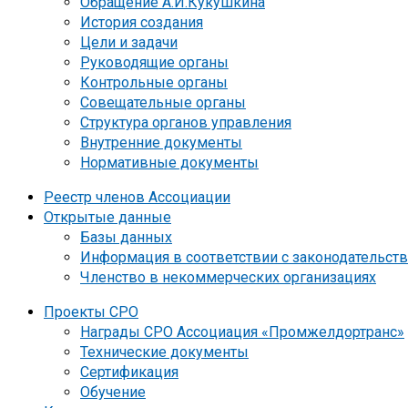
Обращение А.И.Кукушкина
История создания
Цели и задачи
Руководящие органы
Контрольные органы
Совещательные органы
Структура органов управления
Внутренние документы
Нормативные документы
Реестр членов Ассоциации
Открытые данные
Базы данных
Информация в соответствии с законодательст
Членство в некоммерческих организациях
Проекты СРО
Награды СРО Ассоциация «Промжелдортранс»
Технические документы
Сертификация
Обучение