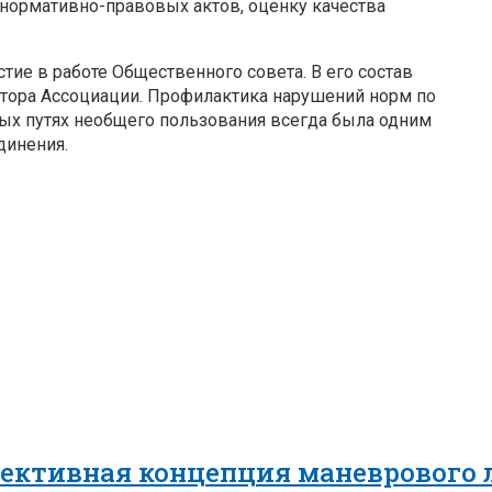
нормативно-правовых актов, оценку качества
ие в работе Общественного совета. В его состав
ктора Ассоциации. Профилактика нарушений норм по
х путях необщего пользования всегда была одним
динения.
пективная концепция маневрового 