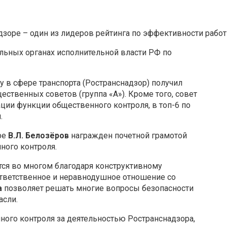
зоре – один из лидеров рейтинга по эффективности рабо
льных органах исполнительной власти РФ по
 в сфере транспорта (Ространснадзор) получил
ственных советов (группа «А»). Кроме того, совет
ции функции общественного контроля, в топ-6 по
.
ре
В.Л. Белозёров
награжден почетной грамотой
ного контроля.
ся во многом благодаря конструктивному
ответственное и неравнодушное отношение со
а
позволяет решать многие вопросы безопасности
асли.
ого контроля за деятельностью Ространснадзора,