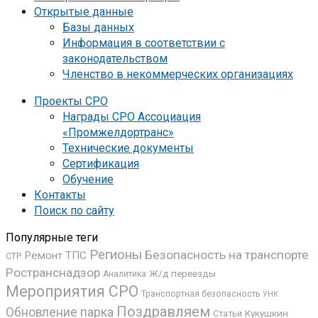
Открытые данные
Базы данных
Информация в соответствии с
законодательством
Членство в некоммерческих организациях
Проекты СРО
Награды СРО Ассоциация
«Промжелдортранс»
Технические документы
Сертификация
Обучение
Контакты
Поиск по сайту
Популярные теги
Регионы
Безопасность на транспорте
Ремонт ТПС
СТР
Ространснадзор
Ж/д переезды
Аналитика
Мероприятия СРО
Транспортная безопасность
УНК
Поздравляем
Обновление парка
Кукушкин
Статьи