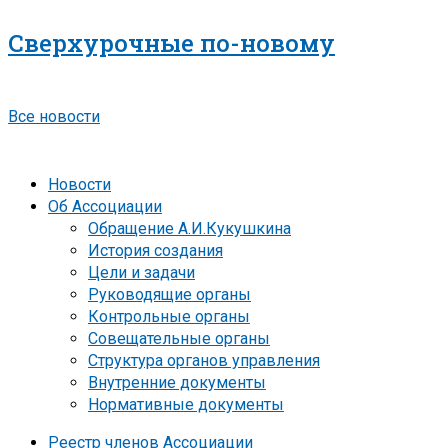
Сверхурочные по-новому
Все новости
Новости
Об Ассоциации
Обращение А.И.Кукушкина
История создания
Цели и задачи
Руководящие органы
Контрольные органы
Совещательные органы
Структура органов управления
Внутренние документы
Нормативные документы
Реестр членов Ассоциации