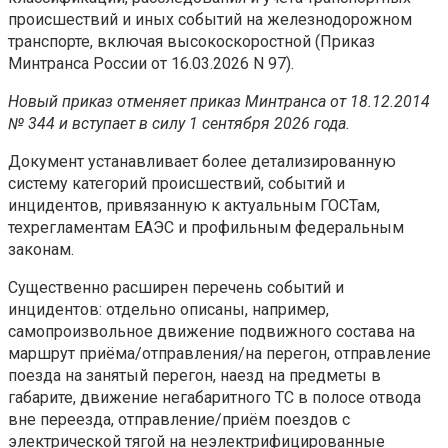
происшествий и иных событий на железнодорожном
транспорте, включая высокоскоростной (Приказ
Минтранса России от 16.03.2026 N 97).
Новый приказ отменяет приказ Минтранса от 18.12.2014
№ 344 и вступает в силу 1 сентября 2026 года.
Документ устанавливает более детализированную
систему категорий происшествий, событий и
инцидентов, привязанную к актуальным ГОСТам,
техрегламентам ЕАЭС и профильным федеральным
законам.
Существенно расширен перечень событий и
инцидентов: отдельно описаны, например,
самопроизвольное движение подвижного состава на
маршрут приёма/отправления/на перегон, отправление
поезда на занятый перегон, наезд на предметы в
габарите, движение негабаритного ТС в полосе отвода
вне переезда, отправление/приём поездов с
электрической тягой на неэлектрифицированные