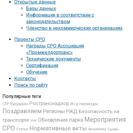
Открытые данные
Базы данных
Информация в соответствии с
законодательством
Членство в некоммерческих организациях
Проекты СРО
Награды СРО Ассоциация
«Промжелдортранс»
Технические документы
Сертификация
Обучение
Контакты
Поиск по сайту
Популярные теги
Ространснадзор
Кукушкин
Ж/д переезды
СТР
Поздравляем
Регионы
РЖД
Безопасность на
Мероприятия
транспорте
Обновление парка
УНК
СРО
Нормативные акты
Статьи
Аналитика
Тарифы