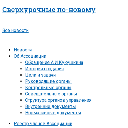
Сверхурочные по-новому
Все новости
Новости
Об Ассоциации
Обращение А.И.Кукушкина
История создания
Цели и задачи
Руководящие органы
Контрольные органы
Совещательные органы
Структура органов управления
Внутренние документы
Нормативные документы
Реестр членов Ассоциации