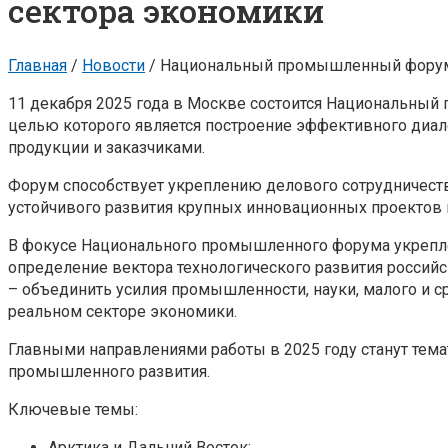
сектора экономики
Главная
/
Новости
/
Национальный промышленный форум 
11 декабря 2025 года в Москве состоится Национальны
целью которого является построение эффективного ди
продукции и заказчиками.
Форум способствует укреплению делового сотрудничеств
устойчивого развития крупных инновационных проекто
В фокусе Национального промышленного форума укрепле
определение вектора технологического развития россий
– объединить усилия промышленности, науки, малого и с
реальном секторе экономики.
Главными направлениями работы в 2025 году станут тем
промышленного развития.
Ключевые темы:
Арктика и Дальний Восток;