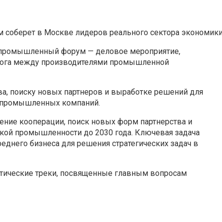
соберет в Москве лидеров реального сектора экономик
й промышленный форум — деловое мероприятие,
алога между производителями промышленной
а, поиску новых партнеров и выработке решений для
в промышленных компаний.
ние кооперации, поиск новых форм партнерства и
ской промышленности до 2030 года. Ключевая задача
реднего бизнеса для решения стратегических задач в
атические треки, посвященные главным вопросам