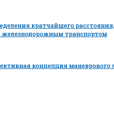
еделения кратчайшего расстояния,
в железнодорожным транспортом
пективная концепция маневрового 