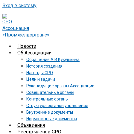
Вход в систему
Новости
Об Ассоциации
Обращение А.И.Кукушкина
История создания
Награды СРО
Цели и задачи
Руководящие органы Ассоциации
Совещательные органы
Контрольные органы
Структура органов управления
Внутренние документы
Нормативные документы
Объявления
Реестр членов СРО