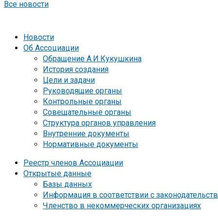
Все новости
Новости
Об Ассоциации
Обращение А.И.Кукушкина
История создания
Цели и задачи
Руководящие органы
Контрольные органы
Совещательные органы
Структура органов управления
Внутренние документы
Нормативные документы
Реестр членов Ассоциации
Открытые данные
Базы данных
Информация в соответствии с законодательст
Членство в некоммерческих организациях