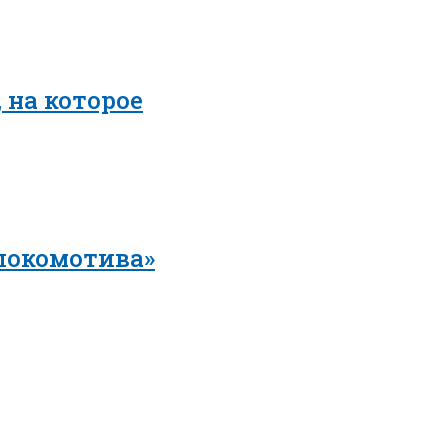
 на которое
локомотива»