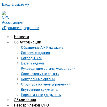
Вход в систему
Новости
Об Ассоциации
Обращение А.И.Кукушкина
История создания
Награды СРО
Цели и задачи
Руководящие органы Ассоциации
Совещательные органы
Контрольные органы
Структура органов управления
Внутренние документы
Нормативные документы
Объявления
Реестр членов СРО