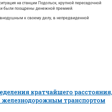
туация на станции Подольск, крупной пересадочной
ки были поощрены денежной премией.
равнодушным к своему делу, в непредвиденной
еделения кратчайшего расстояния,
в железнодорожным транспортом