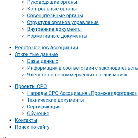
Руководящие органы
Контрольные органы
Совещательные органы
Структура органов управления
Внутренние документы
Нормативные документы
Реестр членов Ассоциации
Открытые данные
Базы данных
Информация в соответствии с законодательст
Членство в некоммерческих организациях
Проекты СРО
Награды СРО Ассоциация «Промжелдортранс»
Технические документы
Сертификация
Обучение
Контакты
Поиск по сайту