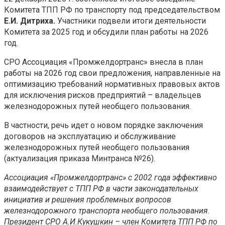
Комитета ТПП РФ по транспорту под председательством
Е.И. Дитриха.
Участники подвели итоги деятельности
Комитета за 2025 год и обсудили план работы на 2026
год.
СРО Ассоциация «Промжелдортранс» внесла в план
работы на 2026 год свои предложения, направленные на
оптимизацию требований нормативных правовых актов
для исключения рисков предприятий – владельцев
железнодорожных путей необщего пользования.
В частности, речь идет о новом порядке заключения
договоров на эксплуатацию и обслуживание
железнодорожных путей необщего пользования
(актуализация приказа Минтранса №26).
Ассоциация «Промжелдортранс» с 2002 года эффективно
взаимодействует с ТПП РФ в части законодательных
инициатив и решения проблемных вопросов
железнодорожного транспорта необщего пользования.
Президент СРО А.И.Кукушкин – член Комитета ТПП РФ по