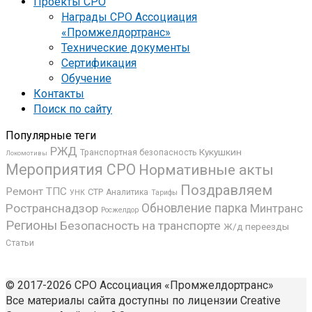
Проекты СРО
Награды СРО Ассоциация
«Промжелдортранс»
Технические документы
Сертификация
Обучение
Контакты
Поиск по сайту
Популярные теги
РЖД
Кукушкин
Транспортная безопасность
Локомотивы
Мероприятия СРО
Нормативные акты
Поздравляем
Ремонт ТПС
СТР
Аналитика
УНК
Тарифы
Ространснадзор
Обновление парка
Минтранс
Росжелдор
Регионы
Безопасность на транспорте
Ж/д переезды
Статьи
© 2017-2026 СРО Ассоциация «Промжелдортранс»
Все материалы сайта доступны по лицензии Creative