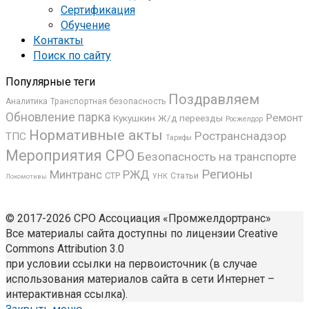
Сертификация
Обучение
Контакты
Поиск по сайту
Популярные теги
Поздравляем
Аналитика
Транспортная безопасность
Обновление парка
Ремонт
Кукушкин
Ж/д переезды
Росжелдор
Нормативные акты
Ространснадзор
ТПС
Тарифы
Мероприятия СРО
Безопасность на транспорте
Регионы
Минтранс
РЖД
СТР
Статьи
УНК
Локомотивы
© 2017-2026 СРО Ассоциация «Промжелдортранс»
Все материалы сайта доступны по лицензии Creative
Commons Attribution 3.0
при условии ссылки на первоисточник (в случае
использования материалов сайта в сети Интернет –
интерактивная ссылка).