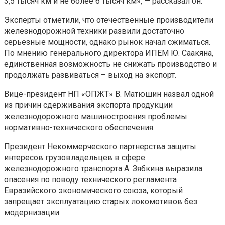
3,5 тысяч км и не более 6 тысяч км», — рассказал он.
Эксперты отметили, что отечественные производители
железнодорожной техники развили достаточно
серьезные мощности, однако рынок начал сжиматься.
По мнению генерального директора ИПЕМ Ю. Саакяна,
единственная возможность не снижать производство и
продолжать развиваться – выход на экспорт.
Вице-президент НП «ОПЖТ» В. Матюшин назвал одной
из причин сдерживания экспорта продукции
железнодорожного машиностроения проблемы
нормативно-технического обеспечения.
Президент Некоммерческого партнерства защиты
интересов грузовладельцев в сфере
железнодорожного транспорта А. Зябкина выразила
опасения по поводу технического регламента
Евразийского экономического союза, который
запрещает эксплуатацию старых локомотивов без
модернизации.