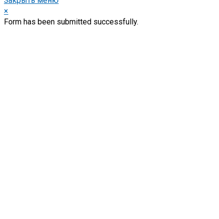
Закрыть меню
×
Form has been submitted successfully.