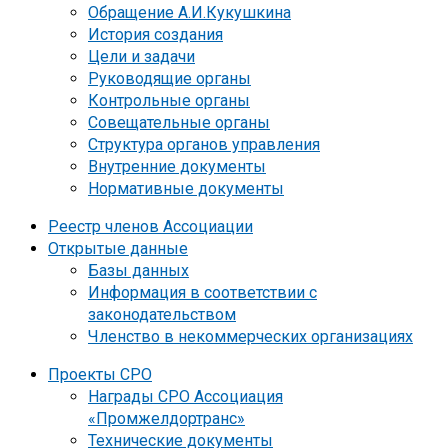
Обращение А.И.Кукушкина
История создания
Цели и задачи
Руководящие органы
Контрольные органы
Совещательные органы
Структура органов управления
Внутренние документы
Нормативные документы
Реестр членов Ассоциации
Открытые данные
Базы данных
Информация в соответствии с
законодательством
Членство в некоммерческих организациях
Проекты СРО
Награды СРО Ассоциация
«Промжелдортранс»
Технические документы