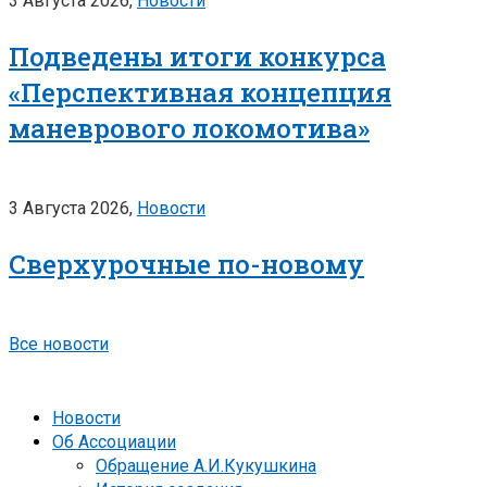
3 Августа 2026,
Новости
Подведены итоги конкурса
«Перспективная концепция
маневрового локомотива»
3 Августа 2026,
Новости
Сверхурочные по-новому
Все новости
Новости
Об Ассоциации
Обращение А.И.Кукушкина