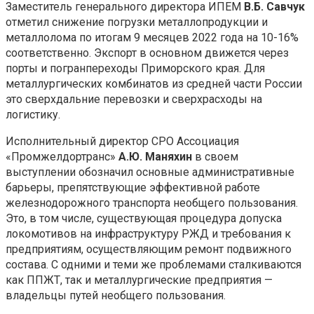
Заместитель генерального директора ИПЕМ
В.Б. Савчук
отметил снижение погрузки металлопродукции и
металлолома по итогам 9 месяцев 2022 года на 10-16%
соответственно. Экспорт в основном движется через
порты и погранпереходы Приморского края. Для
металлургических комбинатов из средней части России
это сверхдальние перевозки и сверхрасходы на
логистику.
Исполнительный директор СРО Ассоциация
«Промжелдортранс»
А.Ю. Маняхин
в своем
выступлении обозначил основные административные
барьеры, препятствующие эффективной работе
железнодорожного транспорта необщего пользования.
Это, в том числе, существующая процедура допуска
локомотивов на инфраструктуру РЖД и требования к
предприятиям, осуществляющим ремонт подвижного
состава. С одними и теми же проблемами сталкиваются
как ППЖТ, так и металлургические предприятия —
владельцы путей необщего пользования.