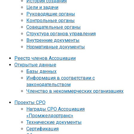
История создания
Цели и задачи
Руководящие органы
Контрольные органы
Совещательные органы
Структура органов управления
Внутренние документы
Нормативные документы
Реестр членов Ассоциации
Открытые данные
Базы данных
Информация в соответствии с
законодательством
Членство в некоммерческих организациях
Проекты СРО
Награды СРО Ассоциация
«Промжелдортранс»
Технические документы
Сертификация