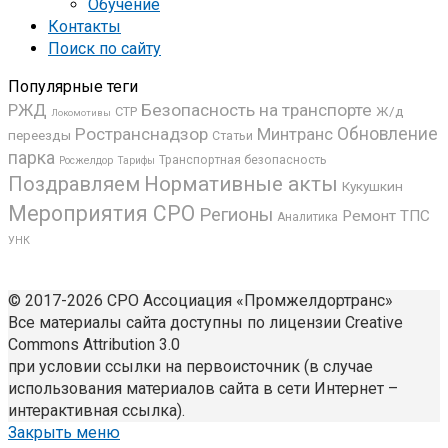
Обучение
Контакты
Поиск по сайту
Популярные теги
РЖД
Безопасность на транспорте
Ж/д
СТР
Локомотивы
Ространснадзор
Минтранс
Обновление
переезды
Статьи
парка
Транспортная безопасность
Росжелдор
Тарифы
Поздравляем
Нормативные акты
Кукушкин
Мероприятия СРО
Регионы
Ремонт ТПС
Аналитика
УНК
© 2017-2026 СРО Ассоциация «Промжелдортранс»
Все материалы сайта доступны по лицензии Creative
Commons Attribution 3.0
при условии ссылки на первоисточник (в случае
использования материалов сайта в сети Интернет –
интерактивная ссылка).
Закрыть меню