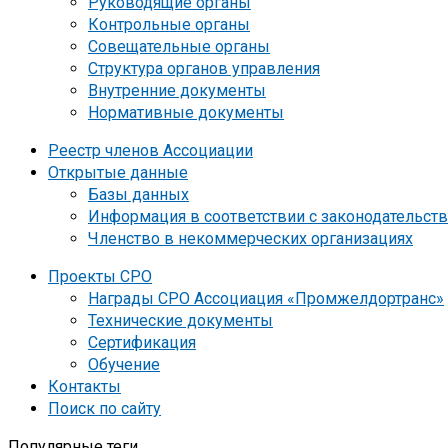
Руководящие органы
Контрольные органы
Совещательные органы
Структура органов управления
Внутренние документы
Нормативные документы
Реестр членов Ассоциации
Открытые данные
Базы данных
Информация в соответствии с законодательст
Членство в некоммерческих организациях
Проекты СРО
Награды СРО Ассоциация «Промжелдортранс»
Технические документы
Сертификация
Обучение
Контакты
Поиск по сайту
Популярные теги