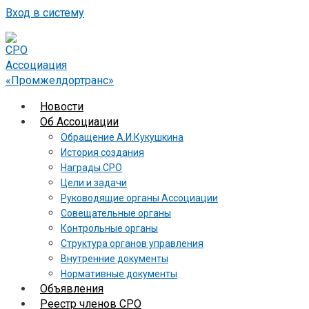
Вход в систему
Новости
Об Ассоциации
Обращение А.И.Кукушкина
История создания
Награды СРО
Цели и задачи
Руководящие органы Ассоциации
Совещательные органы
Контрольные органы
Структура органов управления
Внутренние документы
Нормативные документы
Объявления
Реестр членов СРО