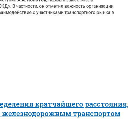
Д». В частности, он отметил важность организации
заимодействие с участниками транспортного рынка в
еделения кратчайшего расстояния,
в железнодорожным транспортом