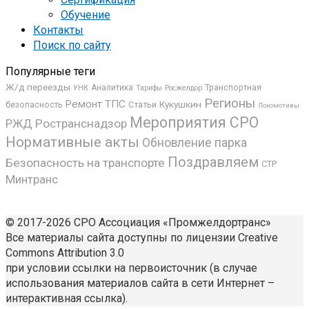
Обучение
Контакты
Поиск по сайту
Популярные теги
Ж/д переезды
Аналитика
Транспортная
УНК
Росжелдор
Тарифы
Регионы
Ремонт ТПС
Кукушкин
безопасность
Статьи
Локомотивы
Мероприятия СРО
РЖД
Ространснадзор
Нормативные акты
Обновление парка
Поздравляем
Безопасность на транспорте
СТР
Минтранс
© 2017-2026 СРО Ассоциация «Промжелдортранс»
Все материалы сайта доступны по лицензии Creative
Commons Attribution 3.0
при условии ссылки на первоисточник (в случае
использования материалов сайта в сети Интернет –
интерактивная ссылка).