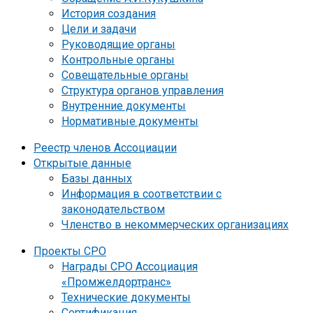
История создания
Цели и задачи
Руководящие органы
Контрольные органы
Совещательные органы
Структура органов управления
Внутренние документы
Нормативные документы
Реестр членов Ассоциации
Открытые данные
Базы данных
Информация в соответствии с
законодательством
Членство в некоммерческих организациях
Проекты СРО
Награды СРО Ассоциация
«Промжелдортранс»
Технические документы
Сертификация