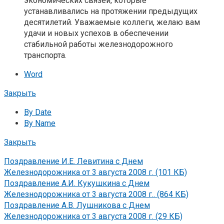
экономических связей, которые
устанавливались на протяжении предыдущих
десятилетий. Уважаемые коллеги, желаю вам
удачи и новых успехов в обеспечении
стабильной работы железнодорожного
транспорта.
Word
Закрыть
By Date
By Name
Закрыть
Поздравление И.Е. Левитина с Днем
Железнодорожника от 3 августа 2008 г. (101 КБ)
Поздравление А.И. Кукушкина с Днем
Железнодорожника от 3 августа 2008 г.. (864 КБ)
Поздравление А.В. Лушникова с Днем
Железнодорожника от 3 августа 2008 г. (29 КБ)