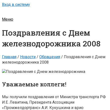
Вход в систему
Меню
Поздравления с Днем
железнодорожника 2008
Главная
/
Новости
/
Обращения
/
Поздравления с Днем
железнодорожника 2008
Уважаемые коллеги!
Мы получили поздравления от Министра транспорта РФ
И.Е. Левитина, Президента Ассоциации
«Промжелдортранс» А.И. Кукушкина и врио