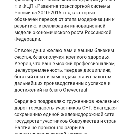
г. и ФЦП «Развитие транспортной системы
России на 2010-2015 гг.», в которых
обозначен переход от этапа модернизации к
развитию, к реализации инновационной
модели экономического роста Российской
Федерации.
От всей души желаю вам и вашим близким
счастья, благополучия, крепкого здоровья.
Уверен, что ваш высокий профессионализм,
целеустремленность, твердая дисциплина,
богатый опыт и самоотдача станут залогом
дальнейших производственных успехов и
достижений на благо Отечества!
Сердечно поздравляю тружеников железных
дорог государств-участников СНГ. Благодаря
сохранению единой железнодорожной сети
государств–участников Содружества и стран
Балтии не произошло разрыва