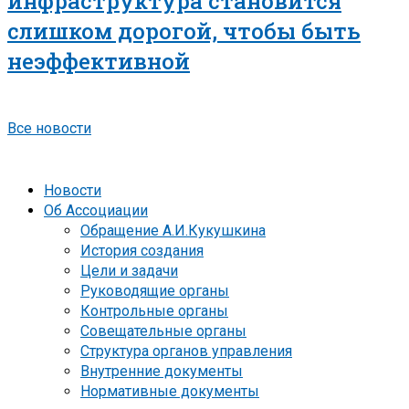
инфраструктура становится
слишком дорогой, чтобы быть
неэффективной
Все новости
Новости
Об Ассоциации
Обращение А.И.Кукушкина
История создания
Цели и задачи
Руководящие органы
Контрольные органы
Совещательные органы
Структура органов управления
Внутренние документы
Нормативные документы