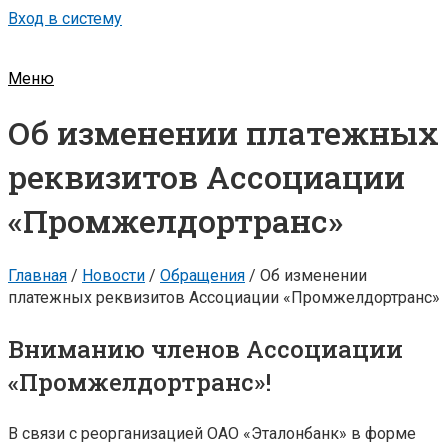
Вход в систему
Меню
Об изменении платежных
реквизитов Ассоциации
«Промжелдортранс»
Главная
/
Новости
/
Обращения
/
Об изменении
платежных реквизитов Ассоциации «Промжелдортранс»
Вниманию членов Ассоциации
«Промжелдортранс»!
В связи с реорганизацией ОАО «Эталонбанк» в форме