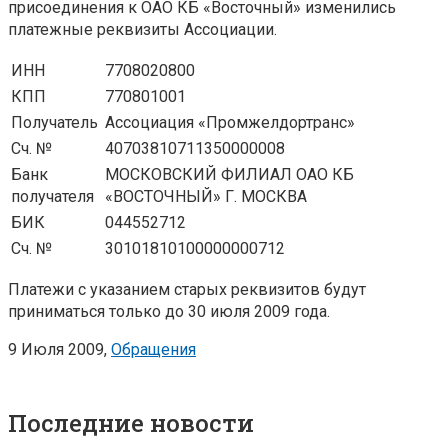
присоединения к ОАО КБ «Восточный» изменились
платежные реквизиты Ассоциации.
ИНН
7708020800
КПП
770801001
Получатель
Ассоциация «Промжелдортранс»
Сч. №
40703810711350000008
Банк
МОСКОВСКИЙ ФИЛИАЛ ОАО КБ
получателя
«ВОСТОЧНЫЙ» Г. МОСКВА
БИК
044552712
Сч. №
30101810100000000712
Платежи с указанием старых реквизитов будут
приниматься только до 30 июля 2009 года.
9 Июля 2009,
Обращения
Последние новости