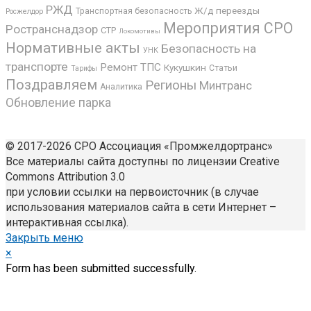
РЖД
Ж/д переезды
Транспортная безопасность
Росжелдор
Мероприятия СРО
Ространснадзор
СТР
Локомотивы
Нормативные акты
Безопасность на
УНК
транспорте
Ремонт ТПС
Кукушкин
Статьи
Тарифы
Поздравляем
Регионы
Минтранс
Аналитика
Обновление парка
© 2017-2026 СРО Ассоциация «Промжелдортранс»
Все материалы сайта доступны по лицензии Creative
Commons Attribution 3.0
при условии ссылки на первоисточник (в случае
использования материалов сайта в сети Интернет –
интерактивная ссылка).
Закрыть меню
×
Form has been submitted successfully.