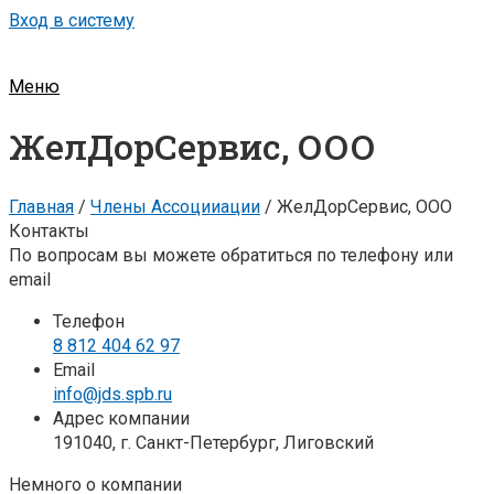
Вход в систему
Меню
ЖелДорСервис, ООО
Главная
/
Члены Ассоцииации
/
ЖелДорСервис, ООО
Контакты
По вопросам вы можете обратиться по телефону или
email
Телефон
8 812 404 62 97
Email
info@jds.spb.ru
Адрес компании
191040, г. Санкт-Петербург, Лиговский
Немного о компании