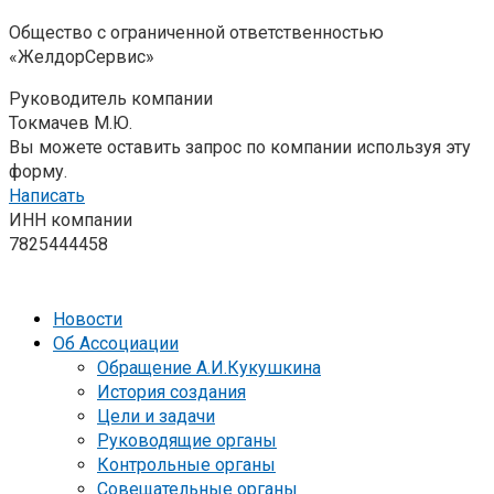
Общество с ограниченной ответственностью
«ЖелдорСервис»
Руководитель компании
Токмачев М.Ю.
Вы можете оставить запрос по компании используя эту
форму.
Написать
ИНН компании
7825444458
Новости
Об Ассоциации
Обращение А.И.Кукушкина
История создания
Цели и задачи
Руководящие органы
Контрольные органы
Совещательные органы