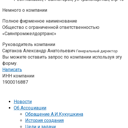
Немного о компании
Полное фирменное наименование
Общество с ограниченной ответственностью
«Саянпромжелдортранс»
Руководитель компании
Сартаков Александр Анатольевич
Генеральный директор
Вы можете оставить запрос по компании используя эту
форму.
Написать
ИНН компании
1900016887
Новости
Об Ассоциации
Обращение А.И.Кукушкина
История создания
Цели и задачи