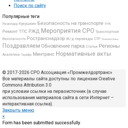
Поиск по сайту
Популярные теги
Безопасность на транспорте
Кукушкин
Росжелдор
УНК
Мероприятия СРО
РЖД
Ремонт ТПС
Транспортная
Ространснадзор
Ж/д переезды
СТР
безопасность
Локомотивы
Поздравляем
Регионы
Обновление парка
Статьи
Нормативные акты
Минтранс
Аналитика
Тарифы
© 2017-2026 СРО Ассоциация «Промжелдортранс»
Все материалы сайта доступны по лицензии Creative
Commons Attribution 3.0
при условии ссылки на первоисточник (в случае
использования материалов сайта в сети Интернет –
интерактивная ссылка).
Закрыть меню
×
Form has been submitted successfully.