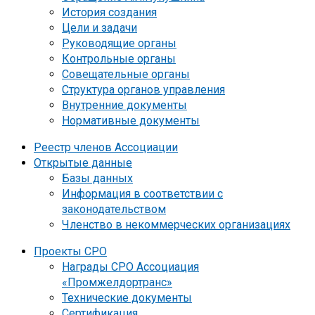
История создания
Цели и задачи
Руководящие органы
Контрольные органы
Совещательные органы
Структура органов управления
Внутренние документы
Нормативные документы
Реестр членов Ассоциации
Открытые данные
Базы данных
Информация в соответствии с
законодательством
Членство в некоммерческих организациях
Проекты СРО
Награды СРО Ассоциация
«Промжелдортранс»
Технические документы
Сертификация