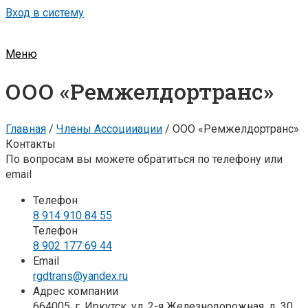
Вход в систему
Меню
ООО «Ремжелдортранс»
Главная
/
Члены Ассоцииации
/
ООО «Ремжелдортранс»
Контакты
По вопросам вы можете обратиться по телефону или
email
Телефон
8 914 910 84 55
Телефон
8 902 177 69 44
Email
rgdtrans@yandex.ru
Адрес компании
664005, г. Иркутск, ул. 2-я Железнодорожная, д. 30,