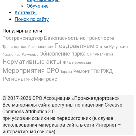
Обучение
Контакты
Поиск по сайту
Популярные теги
Ространснадзор
Безопасность на транспорте
Поздравляем
Кукушкин
Транспортная безопасность
Статьи
Обновление парка
СТР
Аналитика
Росжелдор
Локомотивы
Нормативные акты
Ж/д переезды
Мероприятия СРО
РЖД
Ремонт ТПС
Тарифы
Регионы
Минтранс
УНК
© 2017-2026 СРО Ассоциация «Промжелдортранс»
Все материалы сайта доступны по лицензии Creative
Commons Attribution 3.0
при условии ссылки на первоисточник (в случае
использования материалов сайта в сети Интернет –
интерактивная ссылка).