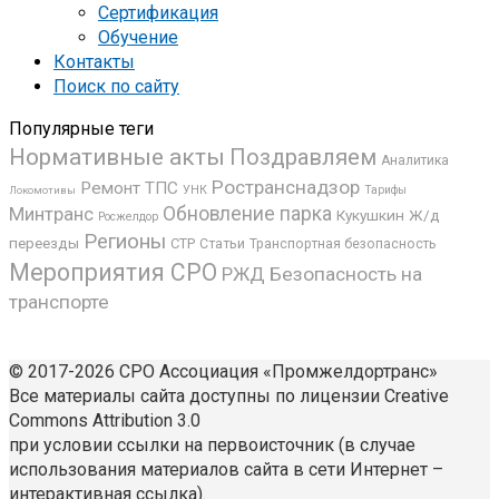
Сертификация
Обучение
Контакты
Поиск по сайту
Популярные теги
Нормативные акты
Поздравляем
Аналитика
Ространснадзор
Ремонт ТПС
УНК
Локомотивы
Тарифы
Минтранс
Обновление парка
Кукушкин
Ж/д
Росжелдор
Регионы
переезды
СТР
Статьи
Транспортная безопасность
Мероприятия СРО
РЖД
Безопасность на
транспорте
© 2017-2026 СРО Ассоциация «Промжелдортранс»
Все материалы сайта доступны по лицензии Creative
Commons Attribution 3.0
при условии ссылки на первоисточник (в случае
использования материалов сайта в сети Интернет –
интерактивная ссылка).