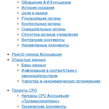
Обращение А.И.Кукушкина
История создания
Цели и задачи
Руководящие органы
Контрольные органы
Совещательные органы
Структура органов управления
Внутренние документы
Нормативные документы
Реестр членов Ассоциации
Открытые данные
Базы данных
Информация в соответствии с
законодательством
Членство в некоммерческих организациях
Проекты СРО
Награды СРО Ассоциация
«Промжелдортранс»
Технические документы