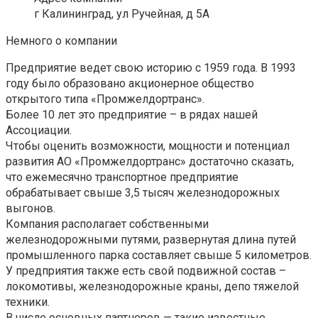
г Калининград, ул Ручейная, д 5А
Немного о компании
Предприятие ведет свою историю с 1959 года. В 1993
году было образовано акционерное общество
открытого типа «Промжелдортранс».
Более 10 лет это предприятие – в рядах нашей
Ассоциации.
Чтобы оценить возможности, мощности и потенциал
развития АО «Промжелдортранс» достаточно сказать,
что ежемесячно транспортное предприятие
обрабатывает свыше 3,5 тысяч железнодорожных
выгонов.
Компания располагает собственными
железнодорожными путями, развернутая длина путей
промышленного парка составляет свыше 5 километров.
У предприятия также есть свой подвижной состав –
локомотивы, железнодорожные краны, депо тяжелой
техники.
В числе основных партнеров — такие известные