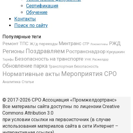
Сертификация
Обучение
Контакты
Поиск по сайту
Популярные теги
РЖД
Минтранс
Ремонт ТПС
Ж/д переезды
СТР
Локомотивы
Поздравляем
Регионы
Ространснадзор
Кукушкин
Безопасность на транспорте
УНК
Росжелдор
Тарифы
Обновление парка
Транспортная безопасность
Мероприятия СРО
Нормативные акты
Аналитика
Статьи
© 2017-2026 СРО Ассоциация «Промжелдортранс»
Все материалы сайта доступны по лицензии Creative
Commons Attribution 3.0
при условии ссылки на первоисточник (в случае
использования материалов сайта в сети Интернет –
интерактивная ссылка).