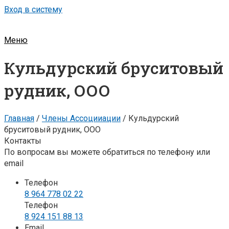
Вход в систему
Меню
Кульдурский бруситовый
рудник, ООО
Главная
/
Члены Ассоцииации
/
Кульдурский
бруситовый рудник, ООО
Контакты
По вопросам вы можете обратиться по телефону или
email
Телефон
8 964 778 02 22
Телефон
8 924 151 88 13
Email