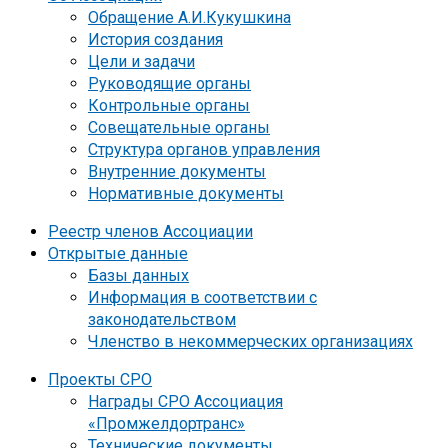
Обращение А.И.Кукушкина
История создания
Цели и задачи
Руководящие органы
Контрольные органы
Совещательные органы
Структура органов управления
Внутренние документы
Нормативные документы
Реестр членов Ассоциации
Открытые данные
Базы данных
Информация в соответствии с
законодательством
Членство в некоммерческих организациях
Проекты СРО
Награды СРО Ассоциация
«Промжелдортранс»
Технические документы