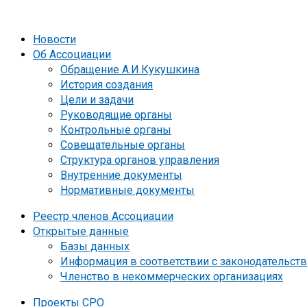
Новости
Об Ассоциации
Обращение А.И.Кукушкина
История создания
Цели и задачи
Руководящие органы
Контрольные органы
Совещательные органы
Структура органов управления
Внутренние документы
Нормативные документы
Реестр членов Ассоциации
Открытые данные
Базы данных
Информация в соответствии с законодательст
Членство в некоммерческих организациях
Проекты СРО