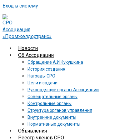
Вход в систему
Новости
Об Ассоциации
Обращение А.И.Кукушкина
История создания
Награды СРО
Цели и задачи
Руководящие органы Ассоциации
Совещательные органы
Контрольные органы
Структура органов управления
Внутренние документы
Нормативные документы
Объявления
Реестр членов СРО