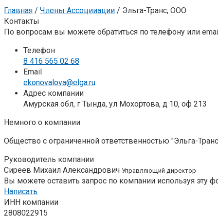
Главная
/
Члены Ассоцииации
/
Эльга-Транс, ООО
Контакты
По вопросам вы можете обратиться по телефону или emai
Телефон
8 416 565 02 68
Email
ekonovalova@elga.ru
Адрес компании
Амурская обл, г Тында, ул Мохортова, д 10, оф 213
Немного о компании
Общество с ограниченной ответственностью "Эльга-Транс
Руководитель компании
Сиреев Михаил Александрович
Управляющий директор
Вы можете оставить запрос по компании используя эту ф
Написать
ИНН компании
2808022915