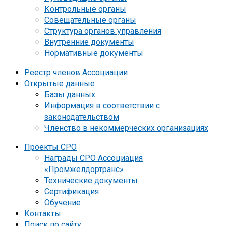
Контрольные органы
Совещательные органы
Структура органов управления
Внутренние документы
Нормативные документы
Реестр членов Ассоциации
Открытые данные
Базы данных
Информация в соответствии с
законодательством
Членство в некоммерческих организациях
Проекты СРО
Награды СРО Ассоциация
«Промжелдортранс»
Технические документы
Сертификация
Обучение
Контакты
Поиск по сайту