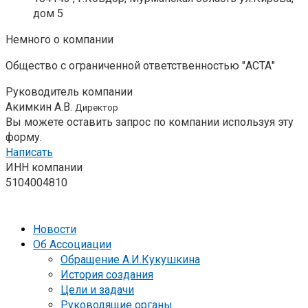
дом 5
Немного о компании
Общество с ограниченной ответственностью "АСТА"
Руководитель компании
Акимкин А.В.
Директор
Вы можете оставить запрос по компании используя эту
форму.
Написать
ИНН компании
5104004810
Новости
Об Ассоциации
Обращение А.И.Кукушкина
История создания
Цели и задачи
Руководящие органы