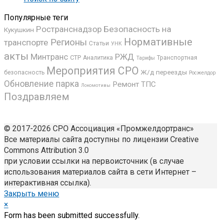
Популярные теги
Ространснадзор
Безопасность на
Кукушкин
Нормативные
Регионы
транспорте
Статьи
УНК
акты
Минтранс
РЖД
СТР
Аналитика
Транспортная
Тарифы
Мероприятия СРО
Ж/д переезды
безопасность
Росжелдор
Обновление парка
Ремонт ТПС
Локомотивы
Поздравляем
© 2017-2026 СРО Ассоциация «Промжелдортранс»
Все материалы сайта доступны по лицензии Creative
Commons Attribution 3.0
при условии ссылки на первоисточник (в случае
использования материалов сайта в сети Интернет –
интерактивная ссылка).
Закрыть меню
×
Form has been submitted successfully.