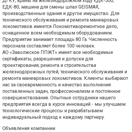
ДГКУ, краны на железнодорожном ходу ЕДК-500,
ЕДК-80, машина для смены шпал GEISMAR,
производственные здания и другое имущество. Для
технического обслуживания и ремонта маневровых
локомотивов имеется Локомотиворемонтное депо,
оснащенное всем необходимым оборудованием.
Предприятие занимает площадь 80 Га. Численность
персонала составляет более 100 человек.
АО «Заволжское ППЖТ» имеет все необходимые
сертификаты, разрешения и допуски для
проектирования, ремонта и строительства
железнодорожных путей, технического обслуживания и
ремонта маневровых локомотивов. Клиенты выбирают
нас за своевременность и качество выполнения
поставленных задач, профессионализм и постоянное
совершенствование. Опытные сотрудники нашего
предприятия всегда в курсе инноваций - мы улучшаем
технологические процессы и разрабатываем
индивидуальный подход к каждому партнеру.
Объявления компаннии