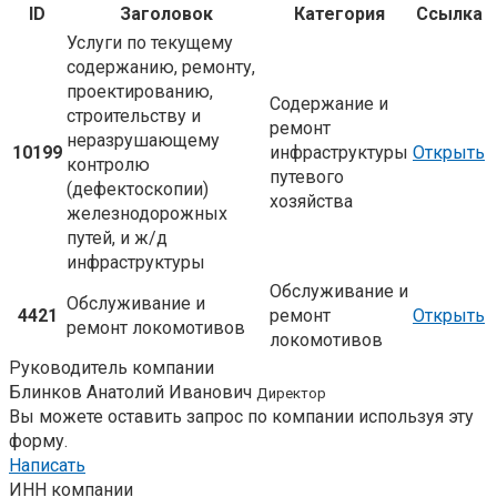
ID
Заголовок
Категория
Ссылка
Услуги по текущему
содержанию, ремонту,
проектированию,
Содержание и
строительству и
ремонт
неразрушающему
10199
инфраструктуры
Открыть
контролю
путевого
(дефектоскопии)
хозяйства
железнодорожных
путей, и ж/д
инфраструктуры
Обслуживание и
Обслуживание и
4421
ремонт
Открыть
ремонт локомотивов
локомотивов
Руководитель компании
Блинков Анатолий Иванович
Директор
Вы можете оставить запрос по компании используя эту
форму.
Написать
ИНН компании