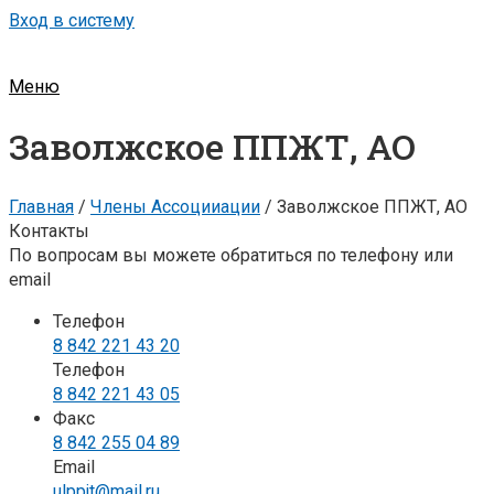
Вход в систему
Меню
Заволжское ППЖТ, АО
Главная
/
Члены Ассоцииации
/
Заволжское ППЖТ, АО
Контакты
По вопросам вы можете обратиться по телефону или
email
Телефон
8 842 221 43 20
Телефон
8 842 221 43 05
Факс
8 842 255 04 89
Email
ulppjt@mail.ru