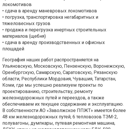
локомотивов
• сдача в аренду маневровых локомотивов
• погрузка, транспортировка негабаритных и
тяжеловесных грузов
• продажа и перегрузка инертных строительных
материалов (щебня)
• сдача в аренду производственных и офисных
площадей
География наших работ распространяется на
Ульяновскую, Московскую, Пензенскую, Воронежскую,
Оренбургскую, Самарскую, Саратовскую, Рязанскую
области, Республики Мордовия, Чувашия, Татарстан,
Коми, где мы успешно реализуем проекты по
проектированию, строительству, ремонту
железнодорожных путей и переездов, а также
обеспечиваем их текущее содержание и эксплуатацию.
В собственности АО «Заволжское ППЖТ» имеется более
48 км железнодорожных путей, 6 тепловозов ТЭМ-2,
полувагоны, думпкары, путевая ремонтная машина,