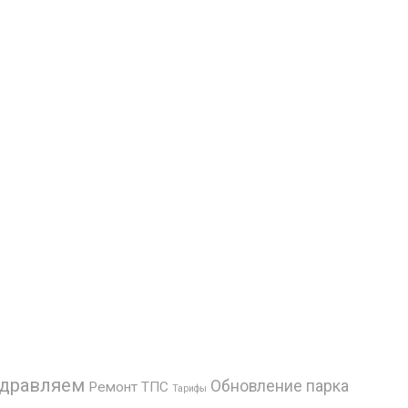
дравляем
Обновление парка
Ремонт ТПС
Тарифы