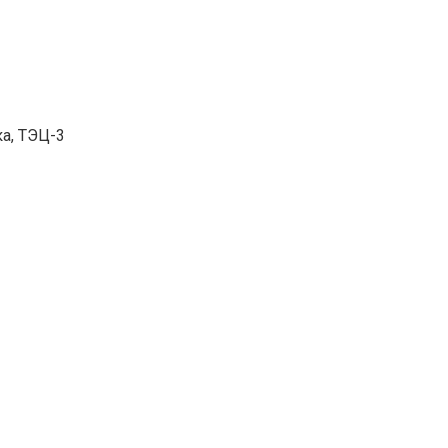
ка, ТЭЦ-3