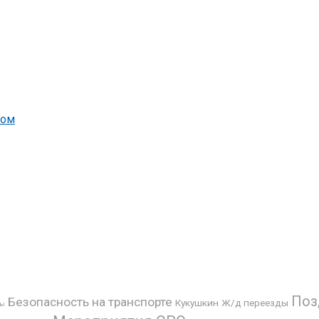
вом
Поз
Безопасность на транспорте
Кукушкин
Ж/д переезды
вы