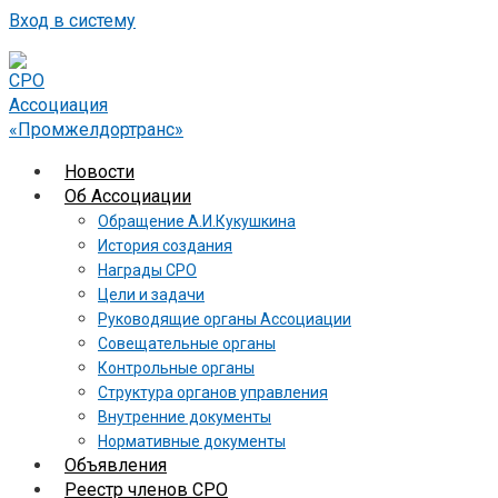
Вход в систему
Новости
Об Ассоциации
Обращение А.И.Кукушкина
История создания
Награды СРО
Цели и задачи
Руководящие органы Ассоциации
Совещательные органы
Контрольные органы
Структура органов управления
Внутренние документы
Нормативные документы
Объявления
Реестр членов СРО