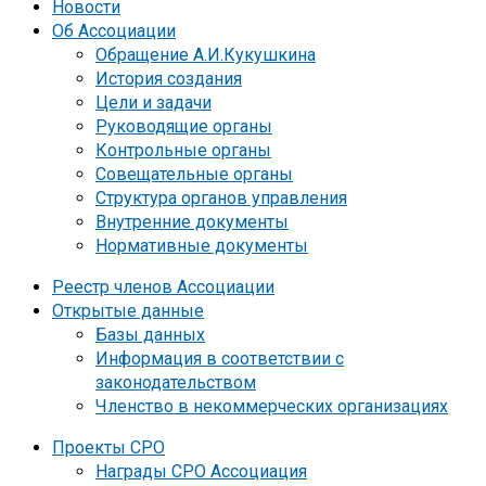
Новости
Об Ассоциации
Обращение А.И.Кукушкина
История создания
Цели и задачи
Руководящие органы
Контрольные органы
Совещательные органы
Структура органов управления
Внутренние документы
Нормативные документы
Реестр членов Ассоциации
Открытые данные
Базы данных
Информация в соответствии с
законодательством
Членство в некоммерческих организациях
Проекты СРО
Награды СРО Ассоциация