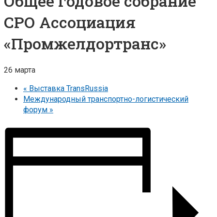
Общее годовое собрание
СРО Ассоциация
«Промжелдортранс»
26 марта
«
Выставка TransRussia
Международный транспортно-логистический
форум
»