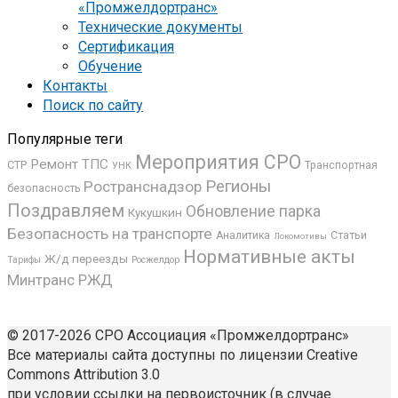
«Промжелдортранс»
Технические документы
Сертификация
Обучение
Контакты
Поиск по сайту
Популярные теги
Мероприятия СРО
Ремонт ТПС
СТР
Транспортная
УНК
Регионы
Ространснадзор
безопасность
Поздравляем
Обновление парка
Кукушкин
Безопасность на транспорте
Статьи
Аналитика
Локомотивы
Нормативные акты
Ж/д переезды
Росжелдор
Тарифы
Минтранс
РЖД
© 2017-2026 СРО Ассоциация «Промжелдортранс»
Все материалы сайта доступны по лицензии Creative
Commons Attribution 3.0
при условии ссылки на первоисточник (в случае