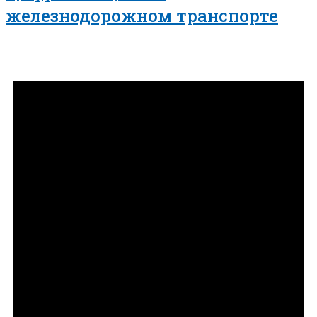
железнодорожном транспорте