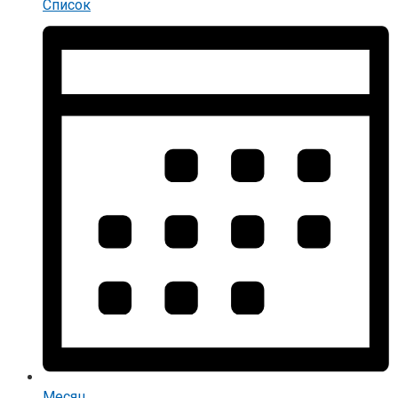
Список
Месяц