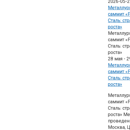
2026-05-2
Металлур
саммит «
Сталь: стр
роста»
Металлур
саммит «
Сталь: стр
роста»
28 мая
-
2
Металлур
саммит «
Сталь: стр
роста»
Металлур
саммит «
Сталь: стр
роста» Ме
проведен
Москва, 