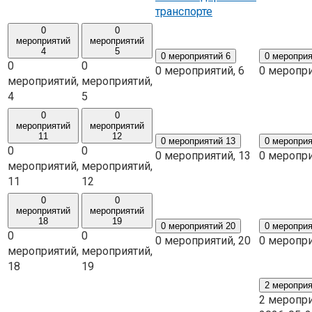
транспорте
0
0
мероприятий
мероприятий
4
5
0 мероприятий
6
0 меропри
0
0
0 мероприятий,
6
0 меропр
мероприятий,
мероприятий,
4
5
0
0
мероприятий
мероприятий
11
12
0 мероприятий
13
0 меропри
0
0
0 мероприятий,
13
0 меропр
мероприятий,
мероприятий,
11
12
0
0
мероприятий
мероприятий
18
19
0 мероприятий
20
0 меропри
0
0
0 мероприятий,
20
0 меропр
мероприятий,
мероприятий,
18
19
2 меропри
2 меропр