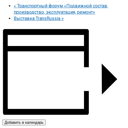
«
Транспортный форум «Подвижной состав:
производство, эксплуатация, ремонт»
Выставка TransRussia
»
Добавить в календарь