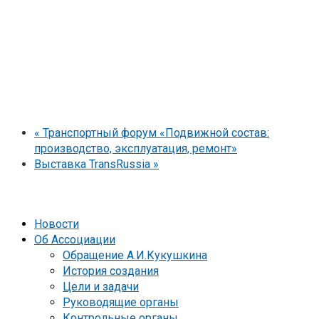
«
Транспортный форум «Подвижной состав:
производство, эксплуатация, ремонт»
Выставка TransRussia
»
Новости
Об Ассоциации
Обращение А.И.Кукушкина
История создания
Цели и задачи
Руководящие органы
Контрольные органы