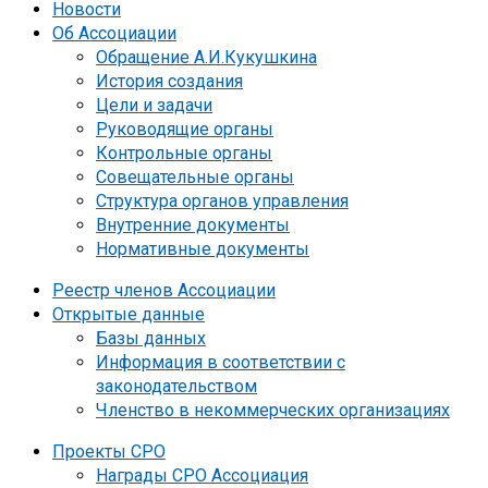
Новости
Об Ассоциации
Обращение А.И.Кукушкина
История создания
Цели и задачи
Руководящие органы
Контрольные органы
Совещательные органы
Структура органов управления
Внутренние документы
Нормативные документы
Реестр членов Ассоциации
Открытые данные
Базы данных
Информация в соответствии с
законодательством
Членство в некоммерческих организациях
Проекты СРО
Награды СРО Ассоциация