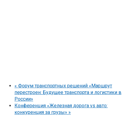
«
Форум транспортных решений «Маршрут
перестроен: Будущее транспорта и логистики в
России»
Конференция «Железная дорога vs авто:
конкуренция за грузы»
»