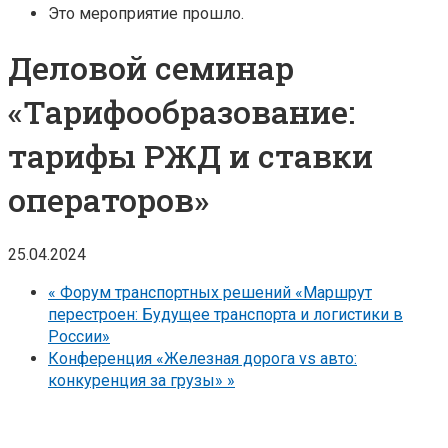
Это мероприятие прошло.
Деловой семинар
«Тарифообразование:
тарифы РЖД и ставки
операторов»
25.04.2024
«
Форум транспортных решений «Маршрут
перестроен: Будущее транспорта и логистики в
России»
Конференция «Железная дорога vs авто:
конкуренция за грузы»
»