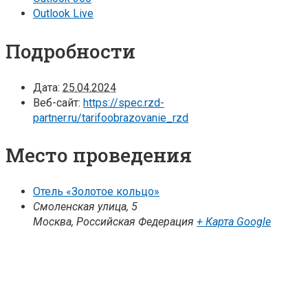
Outlook Live
Подробности
Дата:
25.04.2024
Веб-сайт:
https://spec.rzd-
partner.ru/tarifoobrazovanie_rzd
Место проведения
Отель «Золотое кольцо»
Смоленская улица, 5
Москва
,
Российская Федерация
+ Карта Google