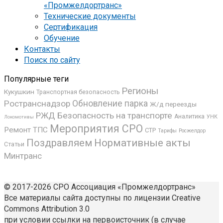
«Промжелдортранс»
Технические документы
Сертификация
Обучение
Контакты
Поиск по сайту
Популярные теги
Регионы
Кукушкин
Транспортная безопасность
Ространснадзор
Обновление парка
Ж/д переезды
РЖД
Безопасность на транспорте
Аналитика
УНК
Локомотивы
Мероприятия СРО
Ремонт ТПС
СТР
Росжелдор
Тарифы
Поздравляем
Нормативные акты
Статьи
Минтранс
© 2017-2026 СРО Ассоциация «Промжелдортранс»
Все материалы сайта доступны по лицензии Creative
Commons Attribution 3.0
при условии ссылки на первоисточник (в случае