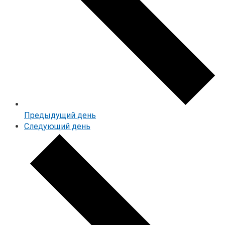
Предыдущий день
Следующий день