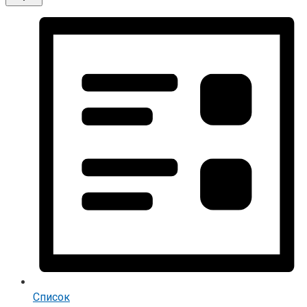
Список