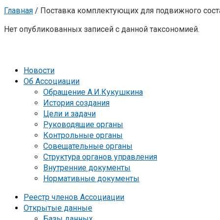
Главная
/
Поставка комплектующих для подвижного сост
Нет опубликованных записей с данной таксономией.
Новости
Об Ассоциации
Обращение А.И.Кукушкина
История создания
Цели и задачи
Руководящие органы
Контрольные органы
Совещательные органы
Структура органов управления
Внутренние документы
Нормативные документы
Реестр членов Ассоциации
Открытые данные
Базы данных