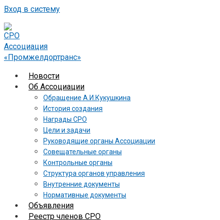
Вход в систему
Новости
Об Ассоциации
Обращение А.И.Кукушкина
История создания
Награды СРО
Цели и задачи
Руководящие органы Ассоциации
Совещательные органы
Контрольные органы
Структура органов управления
Внутренние документы
Нормативные документы
Объявления
Реестр членов СРО