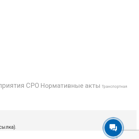
приятия СРО
Нормативные акты
Транспортная
сылка).