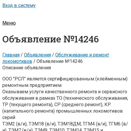
Вход в систему
Меню
Объявление №14246
Главная
/
Объявления
/
Обслуживание и ремонт
локомотивов
/
Объявление №14246
Описание объявления
ООО "РСЛ" является сертифицированным (клейменным)
ремонтным предприятием.
Оказываем услуги качественного ремонта и сервисного
обслуживания в рамках ТО (технического обслуживания,
ТР (текущего ремонта), СР (среднего ремонт), КР
(капитального ремонта) промышленных локомотивов
серий
ТЭМ2 (в/и), ТЭМ18 (в/и), ТЭМ18ДМ, ТГМ4 (в/и), ТГМ6 (в/
и), ТЭМ7 (в/и), ТЭМ9, ТЭМ10, ТЭМ14, ТЭМ15 и