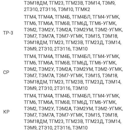
ТЭМ18ДМ, ТГМ23, ТГМ23В, ТЭМ14, ТЭМ9,
2ТЭ10, 2ТЭ116, ТЭМ10, ТГМК2
ТГМ4, ТГМ4А, ТГМ4Б, ТГМ4БЛ, ТГМ4-УГМК,
ТГМ6, ТГМ6А, ТГМ6В, ТГМ6Д, ТГМ6-УГМК,
ТЭМ2, ТЭМ2У, ТЭМ2А, ТЭМ2УМ, ТЭМ2-УГМК,
ТР-3
ТЭМ7, ТЭМ7А, ТЭМ7-УГМК, ТЭМ15, ТЭМ18,
ТЭМ18ДМ, ТГМ23, ТГМ23В, ТГМ23Д, ТЭМ14,
ТЭМ9, 2ТЭ10, 2ТЭ116, ТЭМ10
ТГМ4, ТГМ4А, ТГМ4Б, ТГМ4БЛ, ТГМ4-УГМК,
ТГМ6, ТГМ6А, ТГМ6В, ТГМ6Д, ТГМ6-УГМК,
ТЭМ2, ТЭМ2У, ТЭМ2А, ТЭМ2УМ, ТЭМ2-УГМК,
СР
ТЭМ7, ТЭМ7А, ТЭМ7-УГМК, ТЭМ15, ТЭМ18,
ТЭМ18ДМ, ТГМ23, ТГМ23В, ТГМ23Д, ТЭМ14,
ТЭМ9, 2ТЭ10, 2ТЭ116, ТЭМ10
ТГМ4, ТГМ4А, ТГМ4Б, ТГМ4БЛ, ТГМ4-УГМК,
ТГМ6, ТГМ6А, ТГМ6В, ТГМ6Д, ТГМ6-УГМК,
ТЭМ2, ТЭМ2У, ТЭМ2А, ТЭМ2УМ, ТЭМ2-УГМК,
КР
ТЭМ7, ТЭМ7А, ТЭМ7-УГМК, ТЭМ15, ТЭМ18,
ТЭМ18ДМ, ТГМ23, ТГМ23В, ТГМ23Д, ТЭМ14,
ТЭМ9, 2ТЭ10, 2ТЭ116, ТЭМ10