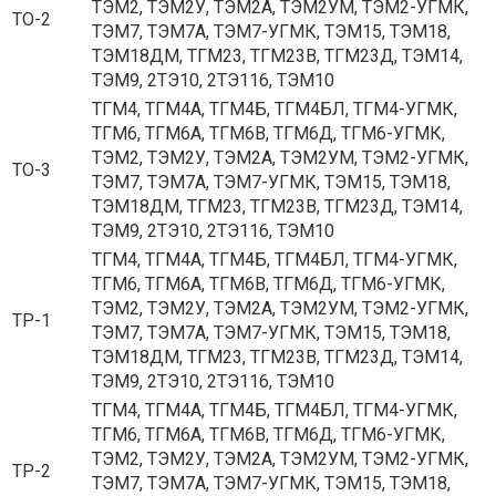
ТЭМ2, ТЭМ2У, ТЭМ2А, ТЭМ2УМ, ТЭМ2-УГМК,
ТО-2
ТЭМ7, ТЭМ7А, ТЭМ7-УГМК, ТЭМ15, ТЭМ18,
ТЭМ18ДМ, ТГМ23, ТГМ23В, ТГМ23Д, ТЭМ14,
ТЭМ9, 2ТЭ10, 2ТЭ116, ТЭМ10
ТГМ4, ТГМ4А, ТГМ4Б, ТГМ4БЛ, ТГМ4-УГМК,
ТГМ6, ТГМ6А, ТГМ6В, ТГМ6Д, ТГМ6-УГМК,
ТЭМ2, ТЭМ2У, ТЭМ2А, ТЭМ2УМ, ТЭМ2-УГМК,
ТО-3
ТЭМ7, ТЭМ7А, ТЭМ7-УГМК, ТЭМ15, ТЭМ18,
ТЭМ18ДМ, ТГМ23, ТГМ23В, ТГМ23Д, ТЭМ14,
ТЭМ9, 2ТЭ10, 2ТЭ116, ТЭМ10
ТГМ4, ТГМ4А, ТГМ4Б, ТГМ4БЛ, ТГМ4-УГМК,
ТГМ6, ТГМ6А, ТГМ6В, ТГМ6Д, ТГМ6-УГМК,
ТЭМ2, ТЭМ2У, ТЭМ2А, ТЭМ2УМ, ТЭМ2-УГМК,
ТР-1
ТЭМ7, ТЭМ7А, ТЭМ7-УГМК, ТЭМ15, ТЭМ18,
ТЭМ18ДМ, ТГМ23, ТГМ23В, ТГМ23Д, ТЭМ14,
ТЭМ9, 2ТЭ10, 2ТЭ116, ТЭМ10
ТГМ4, ТГМ4А, ТГМ4Б, ТГМ4БЛ, ТГМ4-УГМК,
ТГМ6, ТГМ6А, ТГМ6В, ТГМ6Д, ТГМ6-УГМК,
ТЭМ2, ТЭМ2У, ТЭМ2А, ТЭМ2УМ, ТЭМ2-УГМК,
ТР-2
ТЭМ7, ТЭМ7А, ТЭМ7-УГМК, ТЭМ15, ТЭМ18,