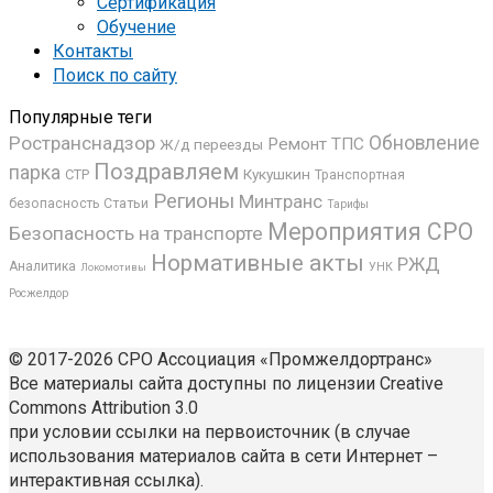
Сертификация
Обучение
Контакты
Поиск по сайту
Популярные теги
Ространснадзор
Обновление
Ремонт ТПС
Ж/д переезды
Поздравляем
парка
Кукушкин
СТР
Транспортная
Регионы
Минтранс
безопасность
Статьи
Тарифы
Мероприятия СРО
Безопасность на транспорте
Нормативные акты
РЖД
Аналитика
УНК
Локомотивы
Росжелдор
© 2017-2026 СРО Ассоциация «Промжелдортранс»
Все материалы сайта доступны по лицензии Creative
Commons Attribution 3.0
при условии ссылки на первоисточник (в случае
использования материалов сайта в сети Интернет –
интерактивная ссылка).