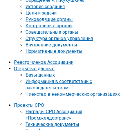
Обращение А.И.Кукушкина
История создания
Цели и задачи
Руководящие органы
Контрольные органы
Совещательные органы
Структура органов управления
Внутренние документы
Нормативные документы
Реестр членов Ассоциации
Открытые данные
Базы данных
Информация в соответствии с
законодательством
Членство в некоммерческих организациях
Проекты СРО
Награды СРО Ассоциация
«Промжелдортранс»
Технические документы