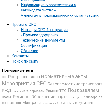
Информация в соответствии с
законодательством
Членство в некоммерческих организациях
Проекты СРО
Награды СРО Ассоциация
«Промжелдортранс»
Технические документы
Сертификация
Обучение
Контакты
Поиск по сайту
Популярные теги
Нормативные акты
Ространснадзор
СТР
Мероприятия СРО
Безопасность на транспорте
Поздравляем
РЖД
Ремонт ТПС
Ж/д переезды
Тарифы
Регионы
Обновление парка
Статьи
Транспортная
Росжелдор
Минтранс
Кукушкин
безопасность
Аналитика
УНК
Локомотивы