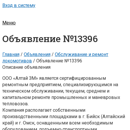
Вход в систему
Меню
Объявление №13396
Главная
/
Объявления
/
Обслуживание и ремонт
локомотивов
/
Объявление №13396
Описание объявления
ООО «Алтай ЗМ» является сертифицированным
ремонтным предприятием, специализирующимся на
техническом обслуживании, текущем, среднем и
капитальном ремонте промышленных и маневровых
тепловозов.
Компания располагает собственными
производственными площадками в г. Бийск (Алтайский
край) и г. Омск, оснащенными всем необходимым
оборудованием, подъемно-транспортными