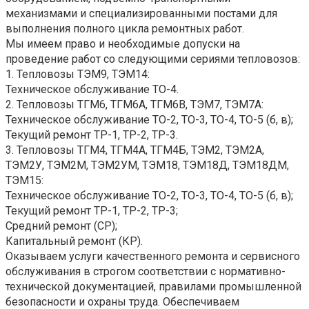
механизмами и специализированными постами для
выполнения полного цикла ремонтных работ.
Мы имеем право и необходимые допуски на
проведение работ со следующими сериями тепловозов:
1. Тепловозы ТЭМ9, ТЭМ14:
Техническое обслуживание ТО-4.
2. Тепловозы ТГМ6, ТГМ6А, ТГМ6В, ТЭМ7, ТЭМ7А:
Техническое обслуживание ТО-2, ТО-3, ТО-4, ТО-5 (б, в);
Текущий ремонт ТР-1, ТР-2, ТР-3.
3. Тепловозы ТГМ4, ТГМ4А, ТГМ4Б, ТЭМ2, ТЭМ2А,
ТЭМ2У, ТЭМ2М, ТЭМ2УМ, ТЭМ18, ТЭМ18Д, ТЭМ18ДМ,
ТЭМ15:
Техническое обслуживание ТО-2, ТО-3, ТО-4, ТО-5 (б, в);
Текущий ремонт ТР-1, ТР-2, ТР-3;
Средний ремонт (СР);
Капитальный ремонт (КР).
Оказываем услуги качественного ремонта и сервисного
обслуживания в строгом соответствии с нормативно-
технической документацией, правилами промышленной
безопасности и охраны труда. Обеспечиваем