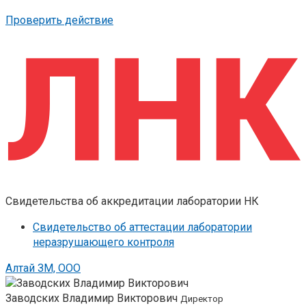
Проверить действие
Свидетельства об аккредитации лаборатории НК
Свидетельство об аттестации лаборатории
неразрушающего контроля
Алтай ЗМ, ООО
Заводских Владимир Викторович
Директор