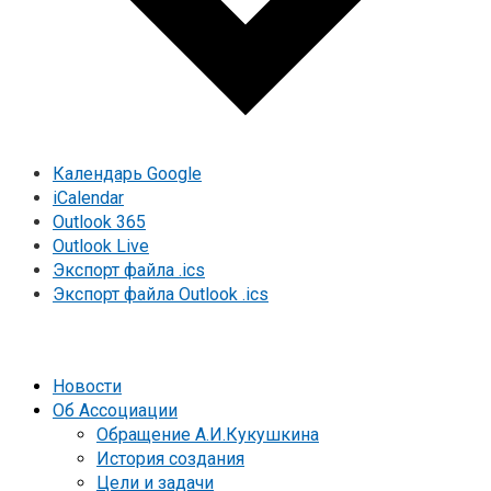
Календарь Google
iCalendar
Outlook 365
Outlook Live
Экспорт файла .ics
Экспорт файла Outlook .ics
Новости
Об Ассоциации
Обращение А.И.Кукушкина
История создания
Цели и задачи