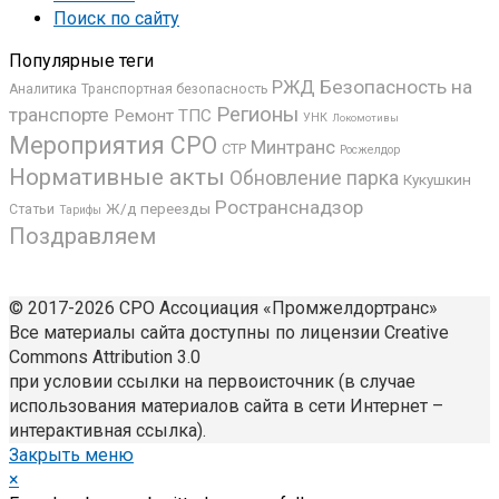
Поиск по сайту
Популярные теги
РЖД
Безопасность на
Аналитика
Транспортная безопасность
Регионы
транспорте
Ремонт ТПС
УНК
Локомотивы
Мероприятия СРО
Минтранс
СТР
Росжелдор
Нормативные акты
Обновление парка
Кукушкин
Ространснадзор
Ж/д переезды
Статьи
Тарифы
Поздравляем
© 2017-2026 СРО Ассоциация «Промжелдортранс»
Все материалы сайта доступны по лицензии Creative
Commons Attribution 3.0
при условии ссылки на первоисточник (в случае
использования материалов сайта в сети Интернет –
интерактивная ссылка).
Закрыть меню
×