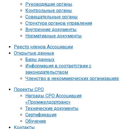
Руководящие органы
Контрольные органы
Совещательные органы
Структура органов управления
Внутренние документы
Нормативные документы
Реестр членов Ассоциации
Открытые данные
Базы данных
Информация в соответствии с
законодательством
Членство в некоммерческих организациях
Проекты СРО
Награды СРО Ассоциация
«Промжелдортранс»
Технические документы
Сертификация
Обучение
Контакты