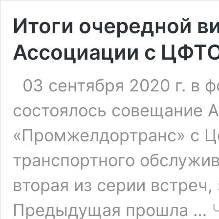
Итоги очередной в
Ассоциации с ЦФТ
03 сентября 2020 г. в
состоялось совещание 
«Промжелдортранс» с Ц
транспортного обслужи
вторая из серии встреч,
Предыдущая прошла …