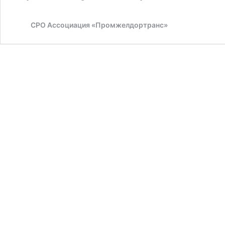
СРО Ассоциация «Промжелдортранс»